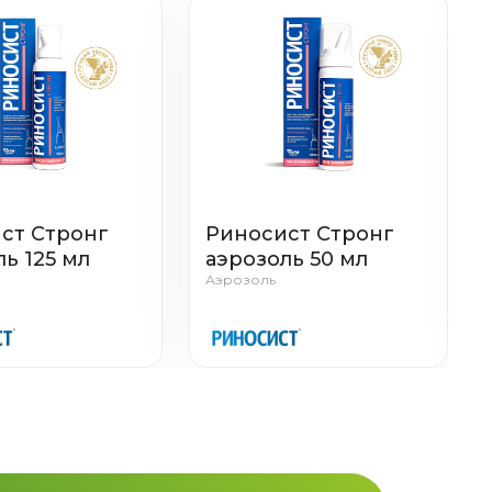
ст Стронг
Риносист Стронг
ь 125 мл
аэрозоль 50 мл
Аэрозоль