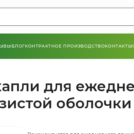
ЗЫВЫ
БЛОГ
КОНТРАКТНОЕ ПРОИЗВОДСТВО
КОНТАКТЫ
капли для ежедн
зистой оболочки