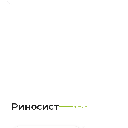
Риносист
Бренды