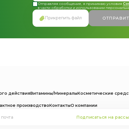
Отправляя сообщение, я принимаю условия
Со
в части обработки и использовании персональны
Прикрепить файл
ОТПРАВИ
ого действия
Витамины/Минералы
Косметические средс
актное производство
Контакты
О компании
Подписаться на рассы