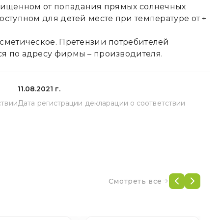
ащищенном от попадания прямых солнечных
оступном для детей месте при температуре от +
осметическое. Претензии потребителей
я по адресу фирмы – производителя.
11.08.2021 г.
ствии
Дата регистрации декларации о соответствии
Смотреть все