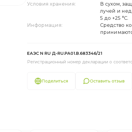
Условия хранения:
В сухом, з
лучей и нед
5 до +25 °С.
Информация:
Средство к
принимаютс
ЕАЭС N RU Д-RU.РА01.В.683346/21
Регистрационный номер декларации о соответ
Поделиться
Оставить отзыв