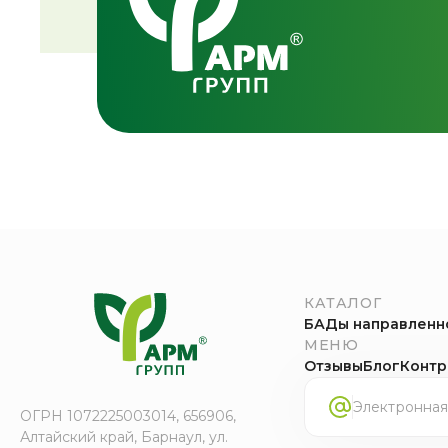
КАТАЛОГ
БАДы направленн
МЕНЮ
Отзывы
Блог
Контр
ОГРН 1072225003014, 656906,
Алтайский край, Барнаул, ул.