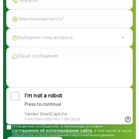
Выберите тему вопроса
Продукция Фармгрупп
Производство под СТМ
Контрактное производство
Общая консультация по сотрудничеству
Другие вопросы
Отправляя сообщение, я принимаю условия
Соглашения об использовании сайта
, в том числе в части
обработки и использовании персональных данных.