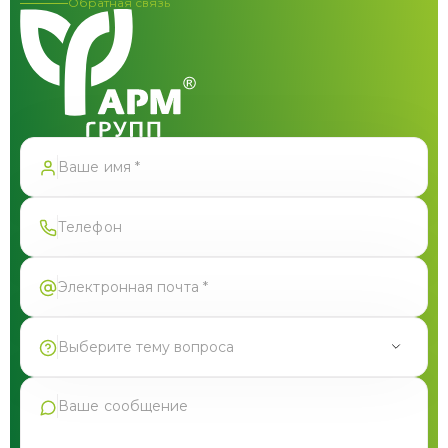
Обратная связь
Спасибо!
Форма успешно отправлена
Выберите тему вопроса
Продукция Фармгрупп
Производство под СТМ