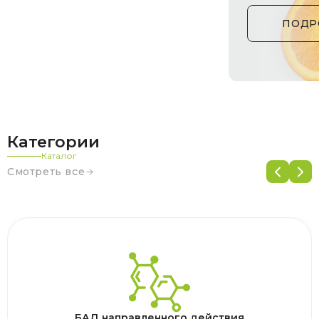
ПОДР
Категории
Каталог
Смотреть все
БАД направленного действия