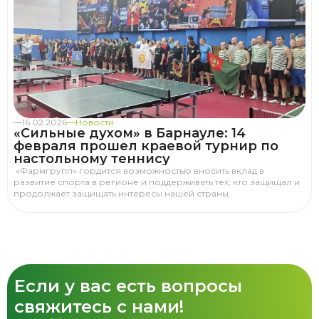
16.02.2026
Новости
«Сильные духом» в Барнауле: 14
февраля прошел краевой турнир по
настольному теннису
«Фармгрупп» гордится возможностью вносить вклад в
развитие спорта в регионе и поддерживать тех, кто защищал и
продолжает защищать интересы нашей страны.
Если у вас есть вопросы
свяжитесь с нами!