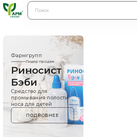
БЛОГ
КОНТРАКТНОЕ ПРОИЗВОДСТВО
КОНТАКТЫ
Фармгрупп
О КОМПАНИИ
Лидер продаж
Риносист
Бэби
Средство для
промывания полости
носа для детей
ПОДРОБНЕЕ