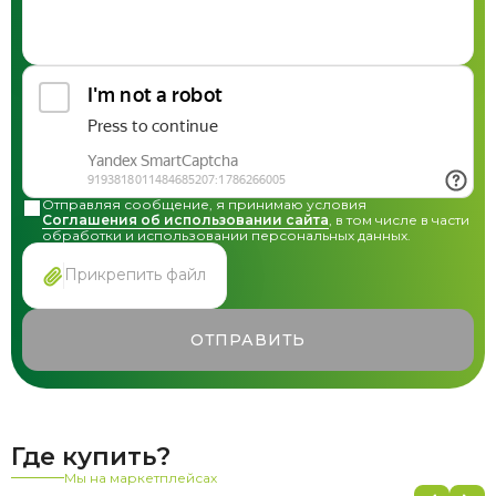
Контрактное производство
Общая консультация по сотрудничеству
Другие вопросы
Отправляя сообщение, я принимаю условия
Соглашения об использовании сайта
, в том числе в части
обработки и использовании персональных данных.
Прикрепить файл
ОТПРАВИТЬ
Где купить?
Мы на маркетплейсах