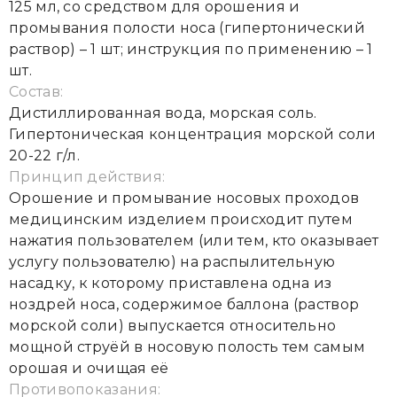
125 мл, со средством для орошения и
промывания полости носа (гипертонический
раствор) – 1 шт; инструкция по применению – 1
шт.
Состав:
Дистиллированная вода, морская соль.
Гипертоническая концентрация морской соли
20-22 г/л.
Принцип действия:
Орошение и промывание носовых проходов
медицинским изделием происходит путем
нажатия пользователем (или тем, кто оказывает
услугу пользователю) на распылительную
насадку, к которому приставлена одна из
ноздрей носа, содержимое баллона (раствор
морской соли) выпускается относительно
мощной струёй в носовую полость тем самым
орошая и очищая её
Противопоказания: