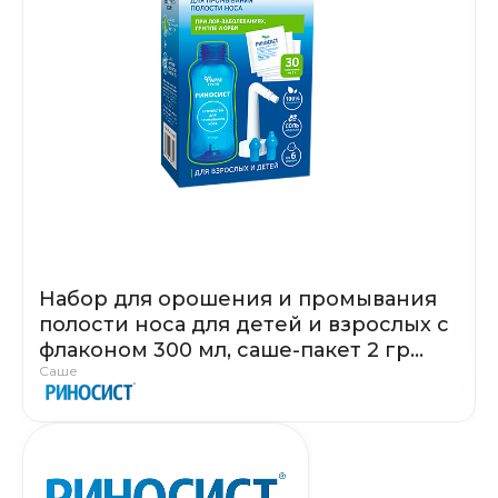
Набор для орошения и промывания
полости носа для детей и взрослых с
флаконом 300 мл, саше-пакет 2 гр
Саше
№30