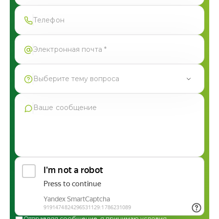
Спасибо!
Форма успешно отправлена
Выберите тему вопроса
Продукция Фармгрупп
Производство под СТМ
Контрактное производство
Общая консультация по сотрудничеству
Другие вопросы
Отправляя сообщение, я принимаю условия