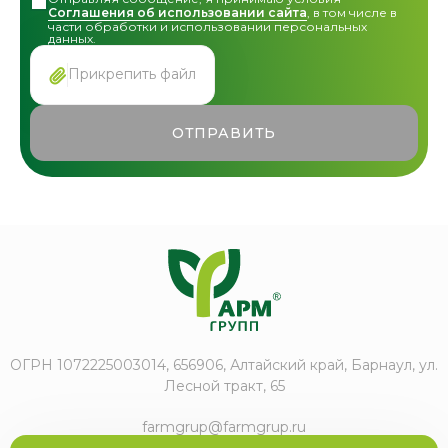
Соглашения об использовании сайта
, в том числе в
части обработки и использовании персональных
данных.
Прикрепить файл
ОТПРАВИТЬ
ОГРН 1072225003014, 656906, Алтайский край, Барнаул, ул.
Лесной тракт, 65
farmgrup@farmgrup.ru