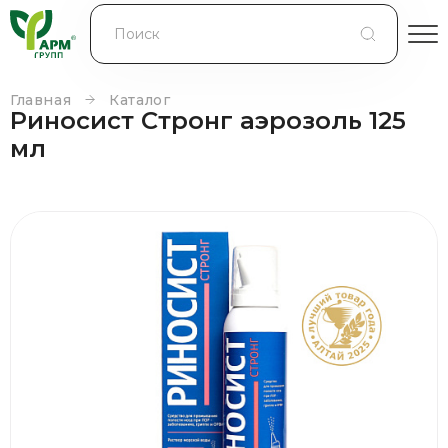
БЛОГ
КОНТРАКТНОЕ ПРОИЗВОДСТВО
Главная
Каталог
Риносист Стронг аэрозоль 125
КОНТАКТЫ
мл
О КОМПАНИИ