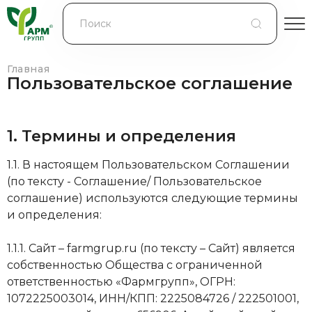
БЛОГ
КОНТРАКТНОЕ ПРОИЗВОДСТВО
Главная
Пользовательское соглашение
КОНТАКТЫ
1. Термины и определения
О КОМПАНИИ
1.1. В настоящем Пользовательском Соглашении
(по тексту - Соглашение/ Пользовательское
соглашение) используются следующие термины
и определения:
1.1.1. Сайт – farmgrup.ru (по тексту – Сайт) является
собственностью Общества с ограниченной
ответственностью «Фармгрупп», ОГРН:
1072225003014, ИНН/КПП: 2225084726 / 222501001,