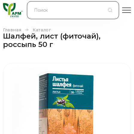
БЛОГ
КОНТРАКТНОЕ ПРОИЗВОДСТВО
Главная
Каталог
Шалфей, лист (фиточай),
КОНТАКТЫ
россыпь 50 г
О КОМПАНИИ