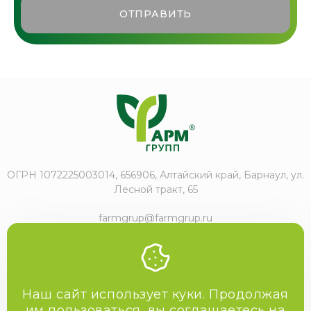
ОТПРАВИТЬ
ОГРН 1072225003014, 656906, Алтайский край, Барнаул, ул.
Лесной тракт, 65
farmgrup@farmgrup.ru
+7 (3852) 57-77-47
Наш сайт использует куки. Продолжая
им пользоваться, вы соглашаетесь на