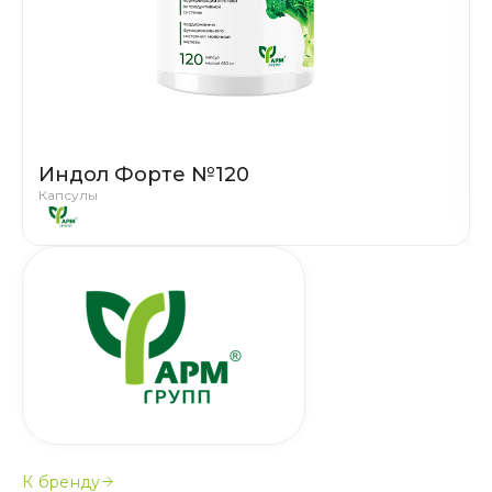
Индол Форте №120
Капсулы
К бренду