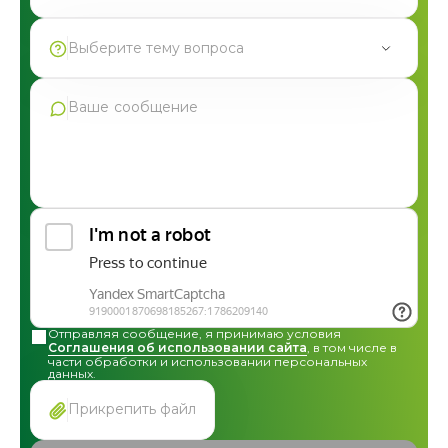
Выберите тему вопроса
Продукция Фармгрупп
Производство под СТМ
Контрактное производство
Общая консультация по сотрудничеству
Другие вопросы
Отправляя сообщение, я принимаю условия
Соглашения об использовании сайта
, в том числе в
части обработки и использовании персональных
данных.
Прикрепить файл