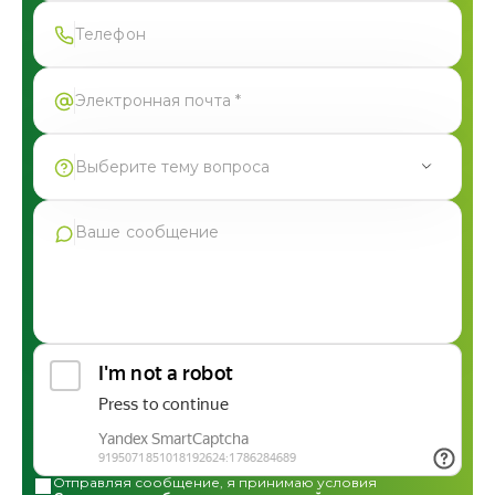
Форма успешно отправлена
Выберите тему вопроса
Продукция Фармгрупп
Производство под СТМ
Контрактное производство
Общая консультация по сотрудничеству
Другие вопросы
Отправляя сообщение, я принимаю условия