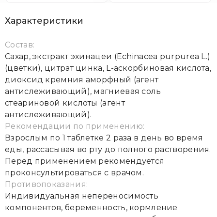
Характеристики
Состав:
Сахар, экстракт эхинацеи (Echinacea purpurea L.)
(цветки), цитрат цинка, L-аскорбиновая кислота,
диоксид кремния аморфный (агент
антислеживающий), магниевая соль
стеариновой кислоты (агент
антислеживающий).
Рекомендации по применению:
Взрослым по 1 таблетке 2 раза в день во время
еды, рассасывая во рту до полного растворения.
Перед применением рекомендуется
проконсультироваться с врачом.
Противопоказания:
Индивидуальная непереносимость
компонентов, беременность, кормление