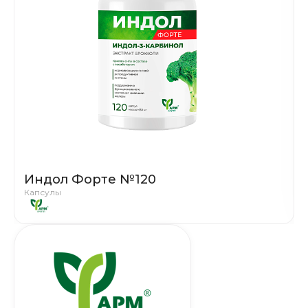
Индол Форте №120
Капсулы