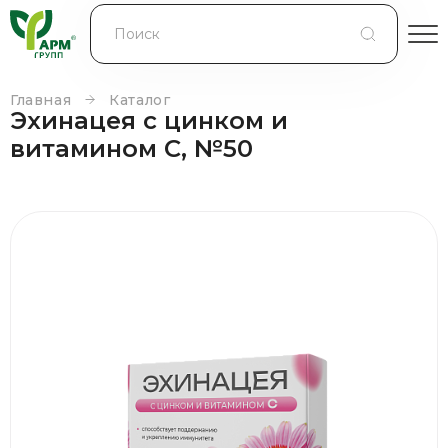
БЛОГ
КОНТРАКТНОЕ ПРОИЗВОДСТВО
Главная
Каталог
Эхинацея с цинком и
КОНТАКТЫ
витамином С, №50
О КОМПАНИИ