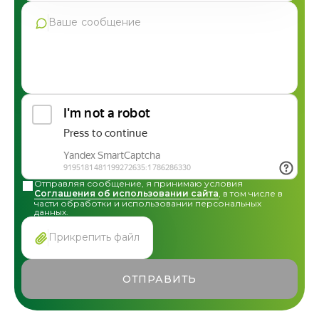
Продукция Фармгрупп
Производство под СТМ
Контрактное производство
Общая консультация по сотрудничеству
Другие вопросы
Отправляя сообщение, я принимаю условия
Соглашения об использовании сайта
, в том числе в
части обработки и использовании персональных
данных.
Прикрепить файл
ОТПРАВИТЬ