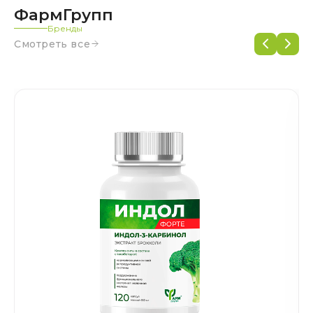
ФармГрупп
Бренды
Смотреть все