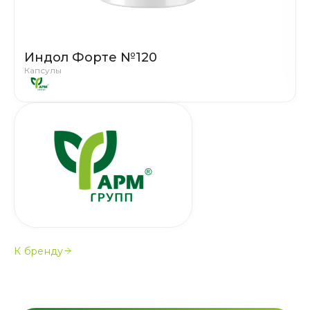
Индол Форте №120
Капсулы
К бренду