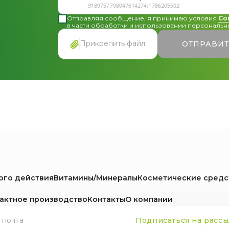
Отправляя сообщение, я принимаю условия
Со
в части обработки и использовании персональны
Прикрепить файл
ОТПРАВИ
ого действия
Витамины/Минералы
Косметические средс
актное производство
Контакты
О компании
Подписаться на рассы