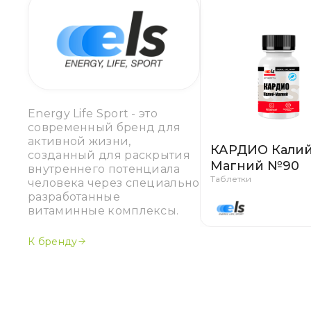
Energy Life Sport - это
современный бренд для
активной жизни,
КАРДИО Калий
созданный для раскрытия
Магний №90
внутреннего потенциала
Таблетки
человека через специально
разработанные
витаминные комплексы.
К бренду