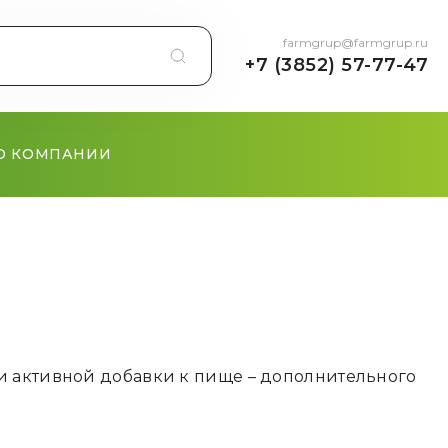
farmgrup@farmgrup.ru
+7 (3852) 57-77-47
О КОМПАНИИ
и активной добавки к пище – дополнительного