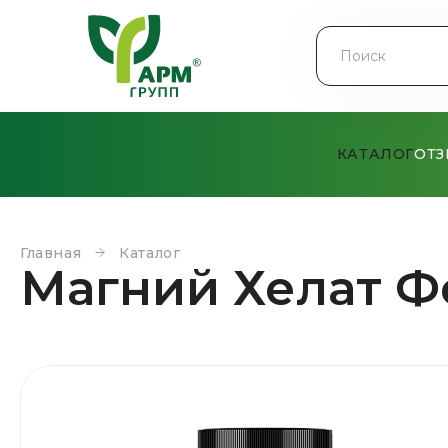
КАТАЛОГ
ОТ
Главная
Каталог
Магний Хелат Ф