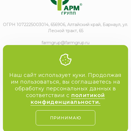
ОГРН 1072225003014, 656906, Алтайский край, Барнаул, ул.
Лесной тракт, 65
farmgrup@farmgrup.ru
+7 (3852) 57-77-47
Наш сайт использует куки. Продолжая
им пользоваться, вы соглашаетесь на
обработку персональных данных в
2009-2026 Фармгрупп
соответствии с
политикой
Политика конфиденциальности
конфиденциальности.
Пользовательское соглашение
Скачать каталог
ПРИНИМАЮ