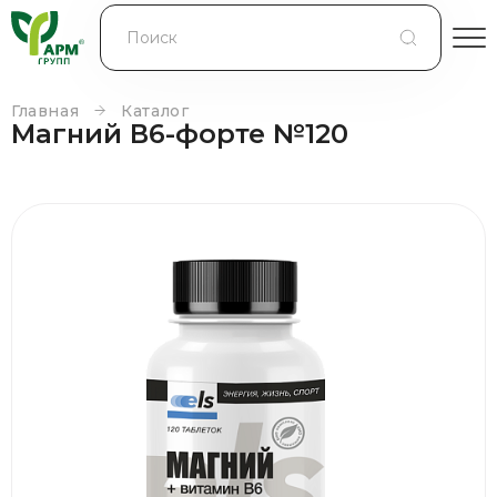
БЛОГ
КОНТРАКТНОЕ ПРОИЗВОДСТВО
Главная
Каталог
Магний В6-форте №120
КОНТАКТЫ
О КОМПАНИИ