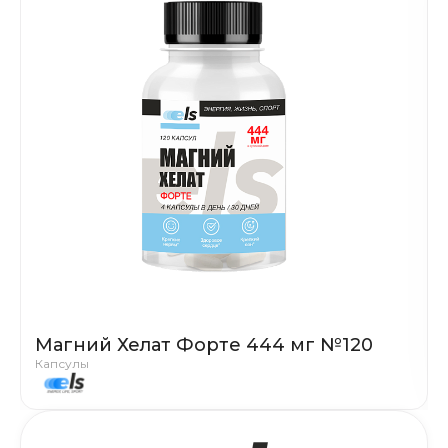
Магний Хелат Форте 444 мг №120
Капсулы