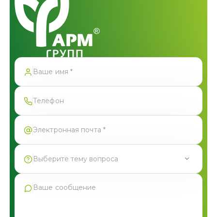
Спасибо!
Форма успешно отправлена
Выберите тему вопроса
Продукция Фармгрупп
Производство под СТМ
Контрактное производство