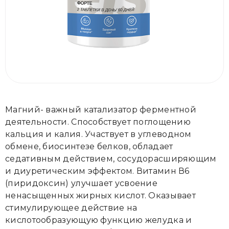
Магний- важный катализатор ферментной
деятельности. Способствует поглощению
кальция и калия. Участвует в углеводном
обмене, биосинтезе белков, обладает
седативным действием, сосудорасширяющим
и диуретическим эффектом. Витамин В6
(пиридоксин) улучшает усвоение
ненасыщенных жирных кислот. Оказывает
стимулирующее действие на
кислотообразующую функцию желудка и