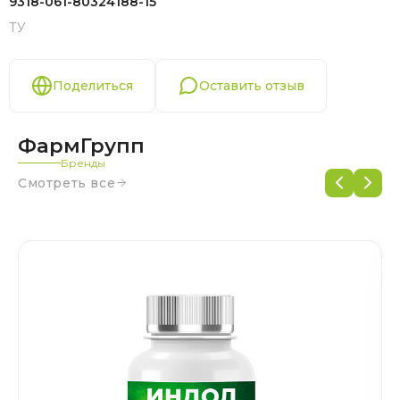
9318-061-80324188-15
ТУ
Поделиться
Оставить отзыв
ФармГрупп
Бренды
Смотреть все