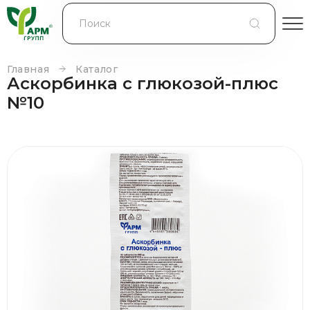
БЛОГ
КОНТРАКТНОЕ ПРОИЗВОДСТВО
Главная
Каталог
Аскорбинка с глюкозой-плюс
КОНТАКТЫ
№10
О КОМПАНИИ