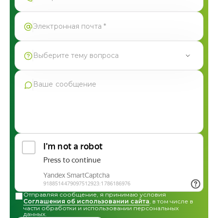
Выберите тему вопроса
Продукция Фармгрупп
Производство под СТМ
Контрактное производство
Общая консультация по сотрудничеству
Другие вопросы
Отправляя сообщение, я принимаю условия
Соглашения об использовании сайта
, в том числе в
части обработки и использовании персональных
данных.