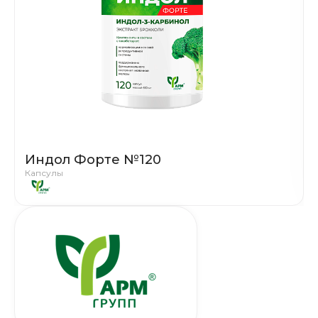
Индол Форте №120
Капсулы