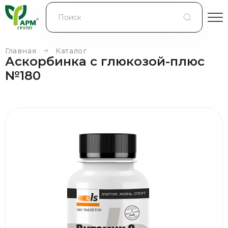
БЛОГ
КОНТРАКТНОЕ ПРОИЗВОДСТВО
Главная
Каталог
Аскорбинка с глюкозой-плюс
КОНТАКТЫ
№180
О КОМПАНИИ