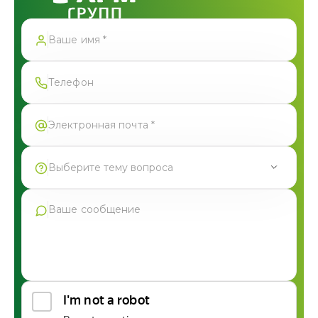
Спасибо!
Форма успешно отправлена
Выберите тему вопроса
Продукция Фармгрупп
Производство под СТМ
Контрактное производство
Общая консультация по сотрудничеству
Другие вопросы