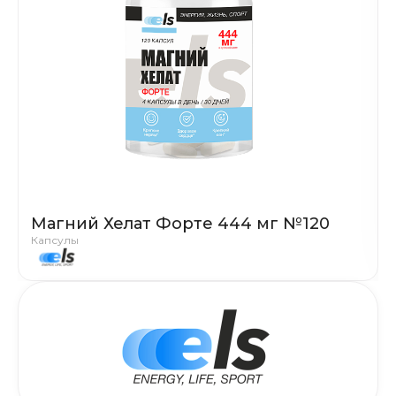
Магний Хелат Форте 444 мг №120
Капсулы