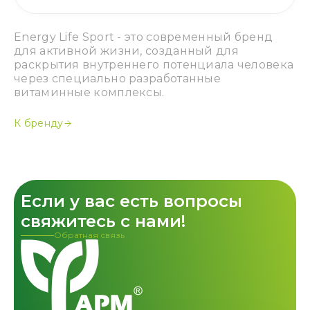
Energy Life Sport - это современный бренд
для активной жизни, созданный для
раскрытия внутреннего потенциала человека
через специально разработанные
витаминные комплексы.
К бренду
Если у вас есть вопросы
свяжитесь с нами!
Обратная связь