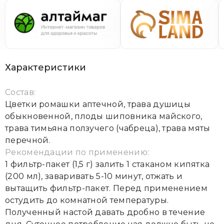
Характеристики
Состав:
Цветки ромашки аптечной, трава душицы
обыкновенной, плоды шиповника майского,
трава тимьяна ползучего (чабреца), трава мяты
перечной.
Рекомендации по применению:
1 фильтр-пакет (1,5 г) залить 1 стаканом кипятка
(200 мл), заваривать 5-10 минут, отжать и
вытащить фильтр-пакет. Перед применением
остудить до комнатной температуры.
Полученный настой давать дробно в течение