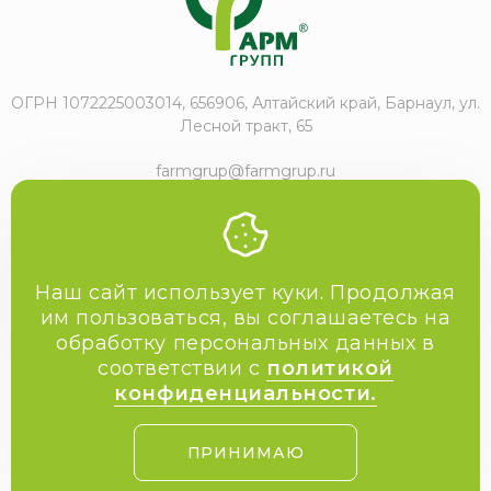
ОГРН 1072225003014, 656906, Алтайский край, Барнаул, ул.
Лесной тракт, 65
farmgrup@farmgrup.ru
+7 (3852) 57-77-47
Наш сайт использует куки. Продолжая
им пользоваться, вы соглашаетесь на
обработку персональных данных в
2009-2026 Фармгрупп
соответствии с
политикой
Политика конфиденциальности
конфиденциальности.
Пользовательское соглашение
Скачать каталог
ПРИНИМАЮ