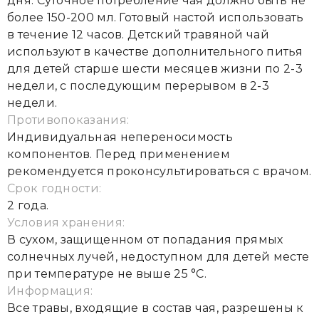
дня. Суточное потребление чая должно быть не
более 150-200 мл. Готовый настой использовать
в течение 12 часов. Детский травяной чай
используют в качестве дополнительного питья
для детей старше шести месяцев жизни по 2-3
недели, с последующим перерывом в 2-3
недели.
Противопоказания:
Индивидуальная непереносимость
компонентов. Перед применением
рекомендуется проконсультироваться с врачом.
Срок годности:
2 года.
Условия хранения:
В сухом, защищенном от попадания прямых
солнечных лучей, недоступном для детей месте
при температуре не выше 25 °С.
Информация:
Все травы, входящие в состав чая, разрешены к