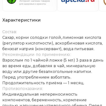
Характеристики
Состав:
Сахар, корни солодки голой, лимонная кислота
(регулятор кислотности), аскорбиновая кислота,
бензоат натрия (консервант), вода питьевая.
Рекомендации по применению:
Взрослым по 1 чайной ложке (5 мл) 3 раза в день
во время еды, добавляя в чай, минеральную
воду или другие безалкогольные напитки.
Перед употреблением взболтать.
Продолжительность приёма — 1 месяц.
Противопоказания:
Индивидуальная непереносимость
компонентов, беременность, кормление
грудью, нарушение углеводного обмена. Перед