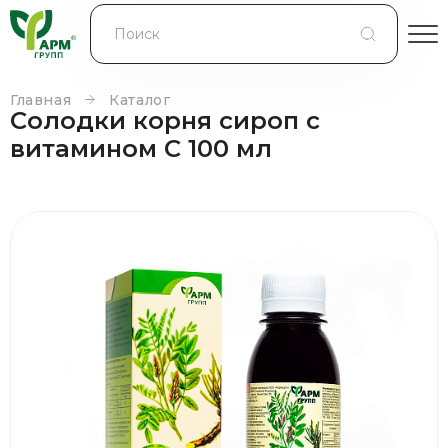
БЛОГ
КОНТРАКТНОЕ ПРОИЗВОДСТВО
Главная
Каталог
Солодки корня сироп с
КОНТАКТЫ
витамином С 100 мл
О КОМПАНИИ