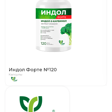
Индол Форте №120
Капсулы