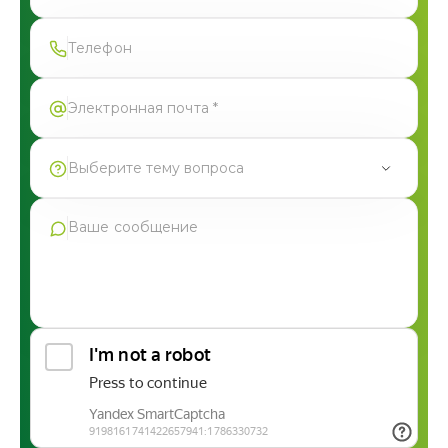
Спасибо!
Форма успешно отправлена
Выберите тему вопроса
Продукция Фармгрупп
Производство под СТМ
Контрактное производство
Общая консультация по сотрудничеству
Другие вопросы