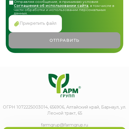
Отправляя сообщение, я принимаю условия
Соглашения об использовании сайта
, в том числе в
части обработки и использовании персональных
данных.
Прикрепить файл
ОТПРАВИТЬ
ОГРН 1072225003014, 656906, Алтайский край, Барнаул, ул.
Лесной тракт, 65
farmgrup@farmgrup.ru