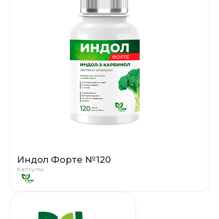
Индол Форте №120
Капсулы