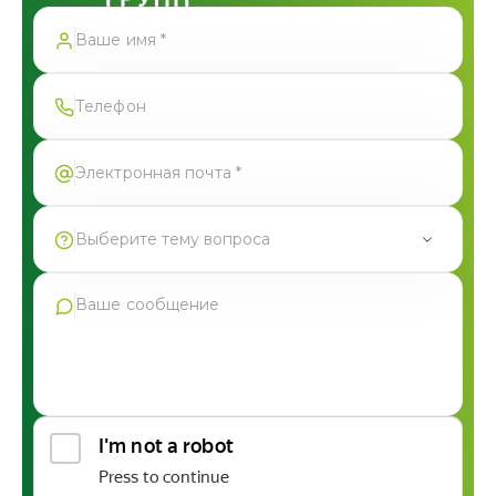
Спасибо!
Форма успешно отправлена
Выберите тему вопроса
Продукция Фармгрупп
Производство под СТМ
Контрактное производство
Общая консультация по сотрудничеству
Другие вопросы