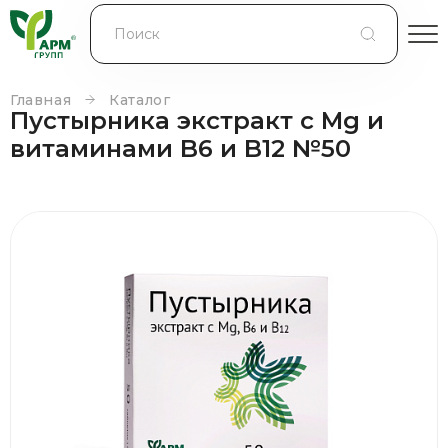
БЛОГ
КОНТРАКТНОЕ ПРОИЗВОДСТВО
Главная
Каталог
Пустырника экстракт c Mg и
КОНТАКТЫ
витаминами B6 и B12 №50
О КОМПАНИИ