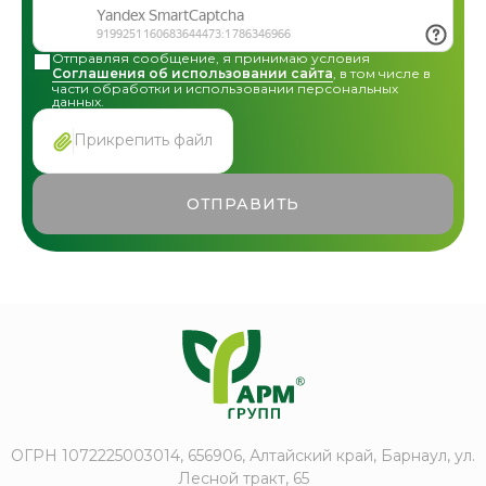
Отправляя сообщение, я принимаю условия
Соглашения об использовании сайта
, в том числе в
части обработки и использовании персональных
данных.
Прикрепить файл
ОТПРАВИТЬ
ОГРН 1072225003014, 656906, Алтайский край, Барнаул, ул.
Лесной тракт, 65