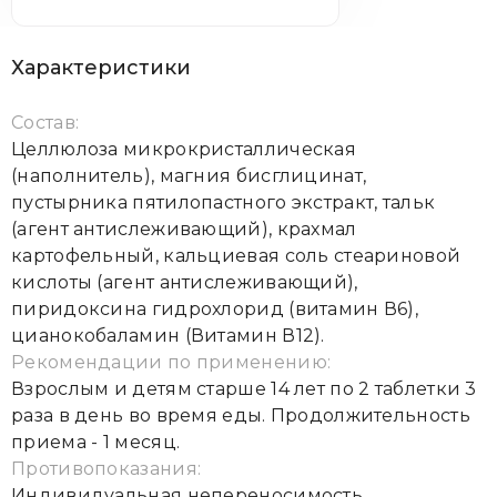
Характеристики
Состав:
Целлюлоза микрокристаллическая
(наполнитель), магния бисглицинат,
пустырника пятилопастного экстракт, тальк
(агент антислеживающий), крахмал
картофельный, кальциевая соль стеариновой
кислоты (агент антислеживающий),
пиридоксина гидрохлорид (витамин В6),
цианокобаламин (Витамин В12).
Рекомендации по применению:
Взрослым и детям старше 14 лет по 2 таблетки 3
раза в день во время еды. Продолжительность
приема - 1 месяц.
Противопоказания:
Индивидуальная непереносимость