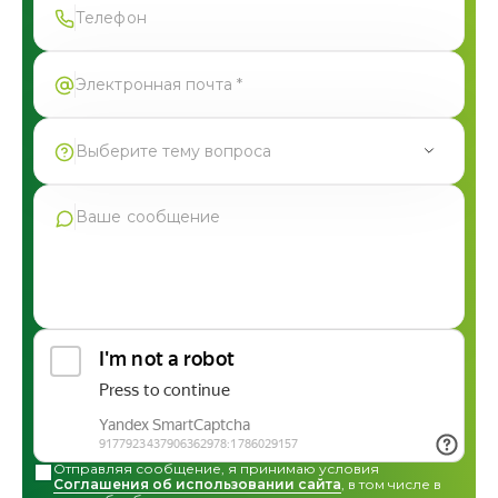
Форма успешно отправлена
Выберите тему вопроса
Продукция Фармгрупп
Производство под СТМ
Контрактное производство
Общая консультация по сотрудничеству
Другие вопросы
Отправляя сообщение, я принимаю условия
Соглашения об использовании сайта
, в том числе в