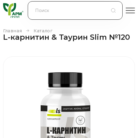
БЛОГ
КОНТРАКТНОЕ ПРОИЗВОДСТВО
Главная
Каталог
L-карнитин & Таурин Slim №120
КОНТАКТЫ
О КОМПАНИИ