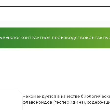
ЗЫВЫ
БЛОГ
КОНТРАКТНОЕ ПРОИЗВОДСТВО
КОНТАКТЫ
Рекомендуется в качестве биологическ
флавоноидов (гесперидина), содержащ