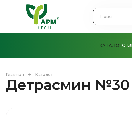
КАТАЛОГ
ОТ
Главная
Каталог
Детрасмин №30