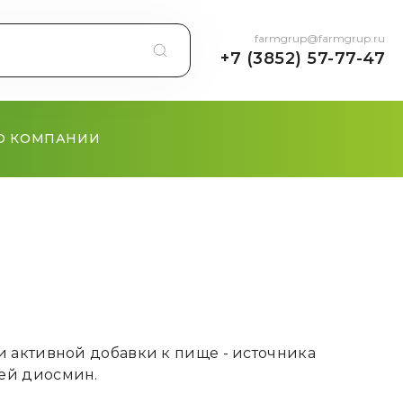
farmgrup@farmgrup.ru
+7 (3852) 57-77-47
О КОМПАНИИ
и активной добавки к пище - источника
ей диосмин.