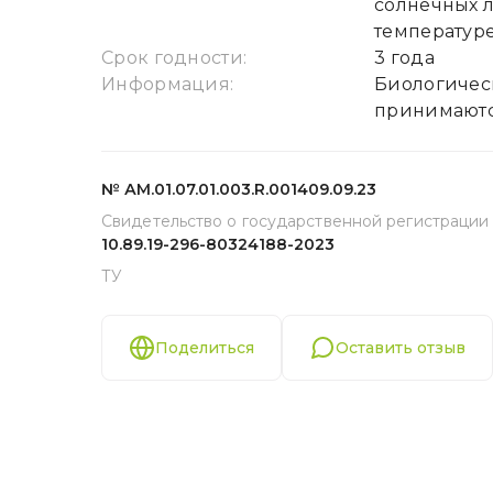
солнечных л
температуре
Срок годности:
3 года
Информация:
Биологичес
принимаютс
№ АМ.01.07.01.003.R.001409.09.23
Свидетельство о государственной регистрации
10.89.19-296-80324188-2023
ТУ
Поделиться
Оставить отзыв