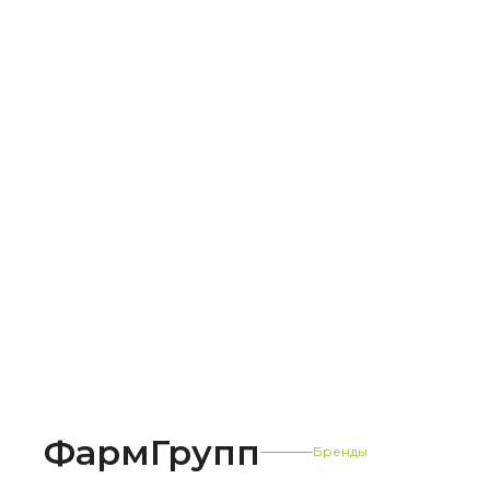
ФармГрупп
Бренды