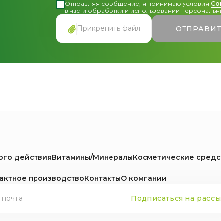
Отправляя сообщение, я принимаю условия
Со
в части обработки и использовании персональны
Прикрепить файл
ОТПРАВИ
ого действия
Витамины/Минералы
Косметические средс
актное производство
Контакты
О компании
Подписаться на рассы