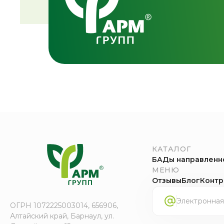
КАТАЛОГ
БАДы направленн
МЕНЮ
Отзывы
Блог
Контр
ОГРН 1072225003014, 656906,
Алтайский край, Барнаул, ул.