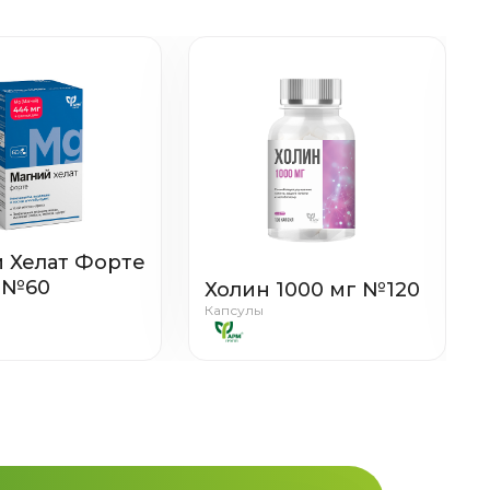
 Хелат Форте
 №60
Холин 1000 мг №120
Капсулы