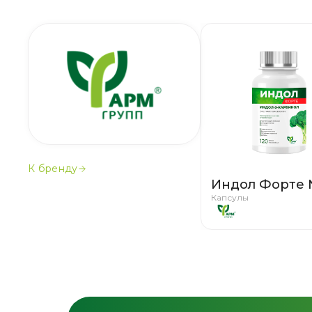
К бренду
Индол Форте 
Капсулы