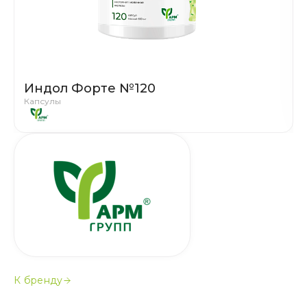
Индол Форте №120
Капсулы
К бренду