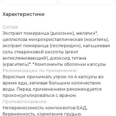
Характеристики
Состав:
Экстракт померанца (диосмин), желатин*,
целлюлоза микрокристаллическая (носитель),
экстракт померанца (гесперидин), кальциевая
соль стеариновой кислоты (агент
антислеживающий), диоксид титана
(краситель)*. *Компоненты оболочки капсулы
Рекомендации по применению:
Взрослым принимать утром по 4 капсулы во
время еды, запивая большим количеством
воды. Перед применением рекомендуется
проконсультироваться с врачом.
Противопоказания:
Непереносимость компонентов БАД,
беременность, кормление грудью.