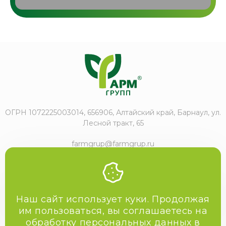
ОГРН 1072225003014, 656906, Алтайский край, Барнаул, ул.
Лесной тракт, 65
farmgrup@farmgrup.ru
+7 (3852) 57-77-47
Наш сайт использует куки. Продолжая
им пользоваться, вы соглашаетесь на
обработку персональных данных в