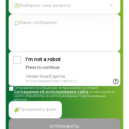
Выберите тему вопроса
Продукция Фармгрупп
Производство под СТМ
Контрактное производство
Общая консультация по сотрудничеству
Другие вопросы
Отправляя сообщение, я принимаю условия
Соглашения об использовании сайта
, в том числе в
части обработки и использовании персональных
данных.
Прикрепить файл
ОТПРАВИТЬ