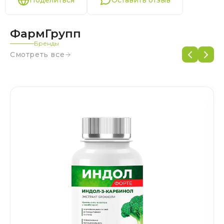
Поделиться
Оставить отзыв
ФармГрупп
Бренды
Смотреть все