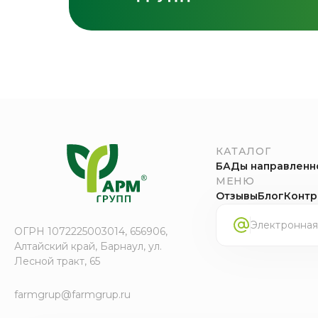
КАТАЛОГ
БАДы направленн
МЕНЮ
Отзывы
Блог
Контр
ОГРН 1072225003014, 656906,
Алтайский край, Барнаул, ул.
Лесной тракт, 65
farmgrup@farmgrup.ru