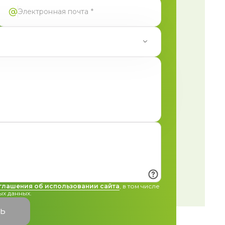
глашения об использовании сайта
, в том числе
х данных.
ТЬ