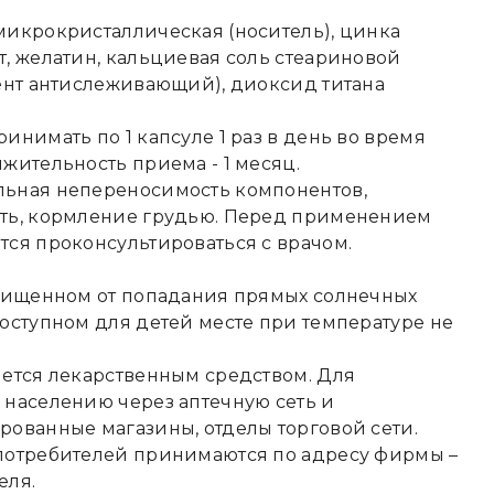
микрокристаллическая (носитель), цинка
, желатин, кальциевая соль стеариновой
ент антислеживающий), диоксид титана
инимать по 1 капсуле 1 раз в день во время
жительность приема - 1 месяц.
ьная непереносимость компонентов,
ть, кормление грудью. Перед применением
ся проконсультироваться с врачом.
ащищенном от попадания прямых солнечных
оступном для детей месте при температуре не
ется лекарственным средством. Для
населению через аптечную сеть и
ованные магазины, отделы торговой сети.
потребителей принимаются по адресу фирмы –
еля.