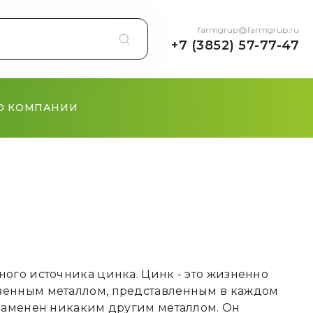
farmgrup@farmgrup.ru
+7 (3852) 57-77-47
О КОМПАНИИ
ого источника цинка. Цинк - это жизненно
венным металлом, представленным в каждом
 заменен никаким другим металлом. Он