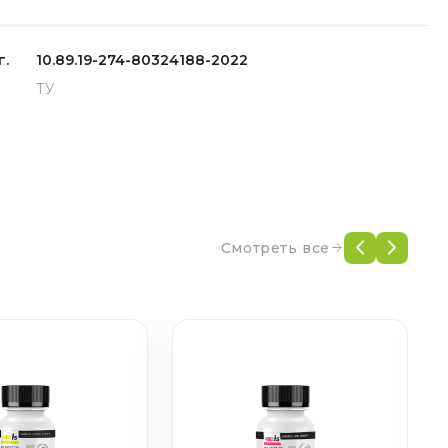
г.
10.89.19-274-80324188-2022
ТУ
Смотреть все