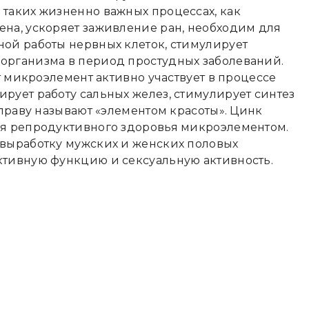
 таких жизненно важных процессах, как
ена, ускоряет заживление ран, необходим для
ной работы нервных клеток, стимулирует
организма в период простудных заболеваний.
от микроэлемент активно участвует в процессе
рует работу сальных желез, стимулирует синтез
 праву называют «элементом красоты». Цинк
ия репродуктивного здоровья микроэлементом.
 выработку мужских и женских половых
ктивную функцию и сексуальную активность.