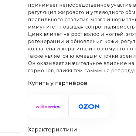
принимает непосредственное участие в
регуляция жирового и углеводного обм
правильного развития мозга и нормаль
иммунитет, повышая сопротивляемость 
Цинк влияет на рост волос и ногтей, эт
регенерации и обновления кожи, регули
коллагена и кератина, и поэтому его по
также является ключевым с точки зрен
Он оказывает значительное влияние на
гормонов, влияя тем самым на репроду
Купить у партнёров
Характеристики