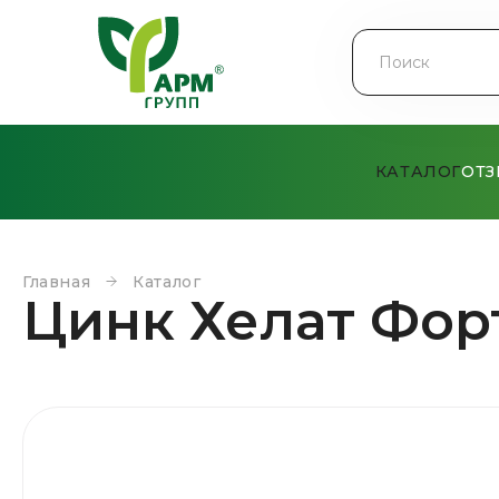
КАТАЛОГ
ОТ
Главная
Каталог
Цинк Хелат Фор