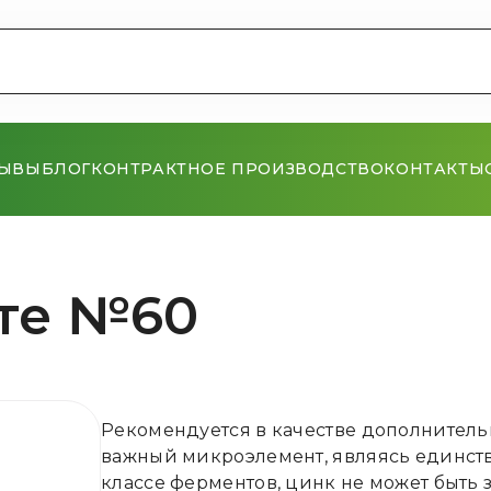
ЗЫВЫ
БЛОГ
КОНТРАКТНОЕ ПРОИЗВОДСТВО
КОНТАКТЫ
те №60
Рекомендуется в качестве дополнительн
важный микроэлемент, являясь единст
классе ферментов, цинк не может быть