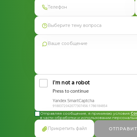
Выберите тему вопроса
Продукция Фармгрупп
Производство под СТМ
Контрактное производство
Общая консультация по сотрудничеству
Другие вопросы
Отправляя сообщение, я принимаю условия
Со
в части обработки и использовании персональны
Прикрепить файл
ОТПРАВИ