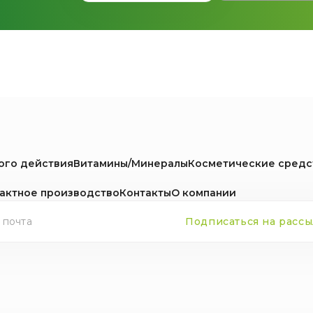
ого действия
Витамины/Минералы
Косметические средс
актное производство
Контакты
О компании
Подписаться на рассы