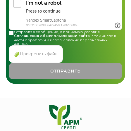
Отправляя сообщение, я принимаю условия
Соглашения об использовании сайта
, в том числе в
части обработки и использовании персональных
данных.
Прикрепить файл
ОТПРАВИТЬ