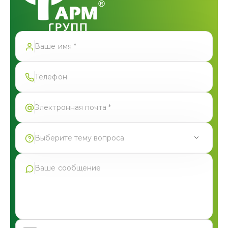
Спасибо!
Форма успешно отправлена
Выберите тему вопроса
Продукция Фармгрупп
Производство под СТМ
Контрактное производство
Общая консультация по сотрудничеству
Другие вопросы