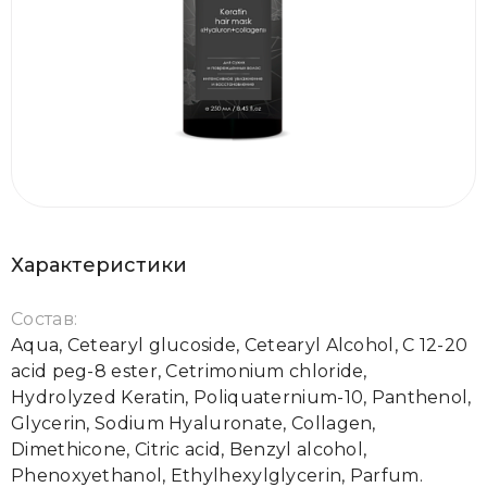
Характеристики
Состав:
Aqua, Cetearyl glucoside, Cetearyl Alcohol, С 12-20
acid peg-8 ester, Сetrimonium chloride,
Hydrolyzed Keratin, Poliquaternium-10, Panthenol,
Glycerin, Sodium Hyaluronate, Collagen,
Dimethicone, Citric acid, Benzyl alcohol,
Phenoxyethanol, Ethylhexylglycerin, Parfum.