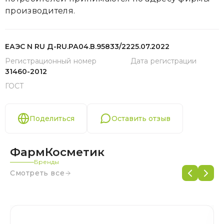
производителя.
ЕАЭС N RU Д-RU.РА04.В.95833/22
25.07.2022
Регистрационный номер
Дата регистрации
31460-2012
ГОСТ
Поделиться
Оставить отзыв
ФармКосметик
Бренды
Смотреть все