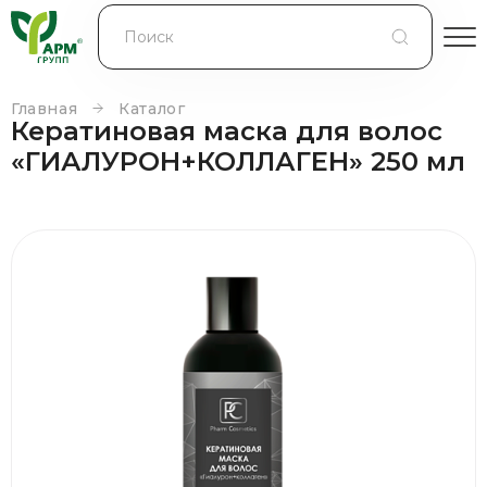
БЛОГ
КОНТРАКТНОЕ ПРОИЗВОДСТВО
Главная
Каталог
Кератиновая маска для волос
КОНТАКТЫ
«ГИАЛУРОН+КОЛЛАГЕН» 250 мл
О КОМПАНИИ