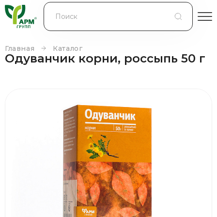
БЛОГ
КОНТРАКТНОЕ ПРОИЗВОДСТВО
Главная
Каталог
Одуванчик корни, россыпь 50 г
КОНТАКТЫ
О КОМПАНИИ