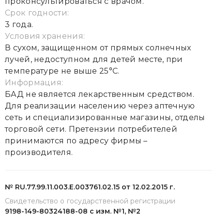
проконсультироваться с врачом.
Срок годности:
3 года.
Условия хранения:
В сухом, защищенном от прямых солнечных
лучей, недоступном для детей месте, при
температуре не выше 25°С.
Информация:
БАД не является лекарственным средством.
Для реализации населению через аптечную
сеть и специализированные магазины, отделы
торговой сети. Претензии потребителей
принимаются по адресу фирмы –
производителя.
№ RU.77.99.11.003.Е.003761.02.15 от 12.02.2015 г.
Свидетельство о государственной регистрации
9198-149-80324188-08 с изм. №1, №2