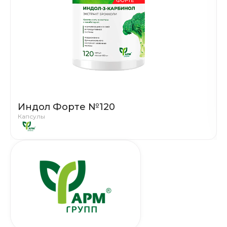
Индол Форте №120
Капсулы