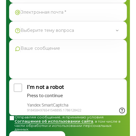
Выберите тему вопроса
Продукция Фармгрупп
Производство под СТМ
Контрактное производство
Общая консультация по сотрудничеству
Другие вопросы
Отправляя сообщение, я принимаю условия
Соглашения об использовании сайта
, в том числе в
части обработки и использовании персональных
данных.