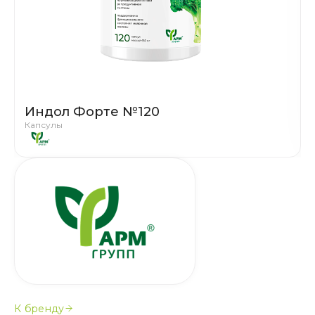
Индол Форте №120
Капсулы
К бренду