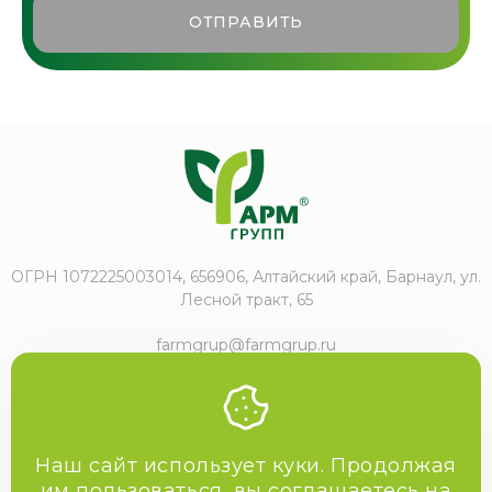
ОТПРАВИТЬ
ОГРН 1072225003014, 656906, Алтайский край, Барнаул, ул.
Лесной тракт, 65
farmgrup@farmgrup.ru
+7 (3852) 57-77-47
Наш сайт использует куки. Продолжая
им пользоваться, вы соглашаетесь на