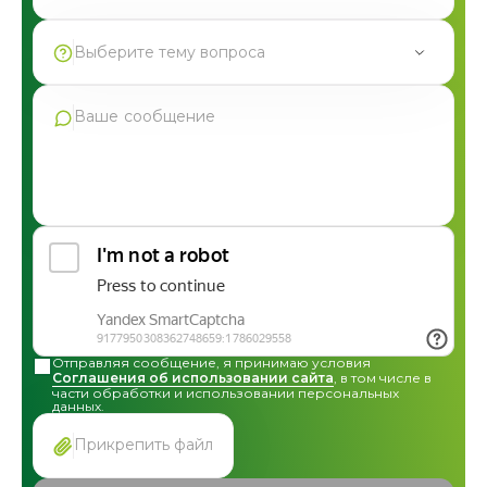
Выберите тему вопроса
Продукция Фармгрупп
Производство под СТМ
Контрактное производство
Общая консультация по сотрудничеству
Другие вопросы
Отправляя сообщение, я принимаю условия
Соглашения об использовании сайта
, в том числе в
части обработки и использовании персональных
данных.
Прикрепить файл