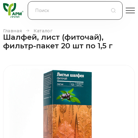
БЛОГ
КОНТРАКТНОЕ ПРОИЗВОДСТВО
Главная
Каталог
Шалфей, лист (фиточай),
КОНТАКТЫ
фильтр-пакет 20 шт по 1,5 г
О КОМПАНИИ