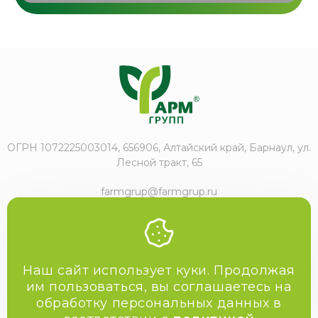
ОГРН 1072225003014, 656906, Алтайский край, Барнаул, ул.
Лесной тракт, 65
farmgrup@farmgrup.ru
+7 (3852) 57-77-47
Наш сайт использует куки. Продолжая
им пользоваться, вы соглашаетесь на
обработку персональных данных в
2009-2026 Фармгрупп