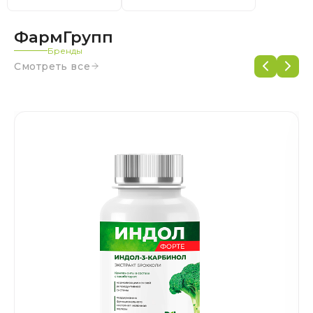
ФармГрупп
Бренды
Смотреть все