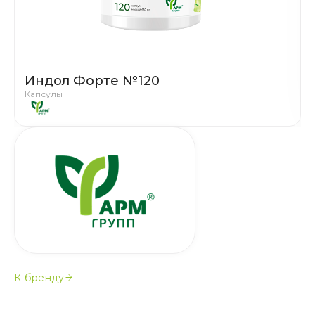
Индол Форте №120
Капсулы
К бренду