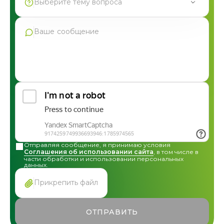
Выберите тему вопроса
Продукция Фармгрупп
Производство под СТМ
Контрактное производство
Общая консультация по сотрудничеству
Другие вопросы
Отправляя сообщение, я принимаю условия
Соглашения об использовании сайта
, в том числе в
части обработки и использовании персональных
данных.
Прикрепить файл
ОТПРАВИТЬ