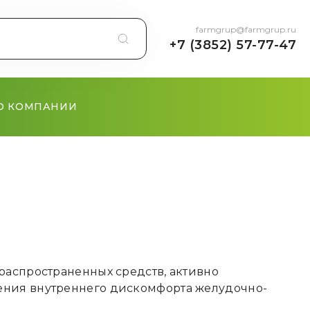
farmgrup@farmgrup.ru
+7 (3852) 57-77-47
О КОМПАНИИ
распространенных средств, активно
ения внутреннего дискомфорта желудочно-