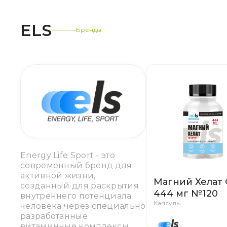
ELS
Бренды
Energy Life Sport - это
современный бренд для
активной жизни,
Магний Хелат
созданный для раскрытия
444 мг №120
внутреннего потенциала
Капсулы
человека через специально
разработанные
витаминные комплексы.