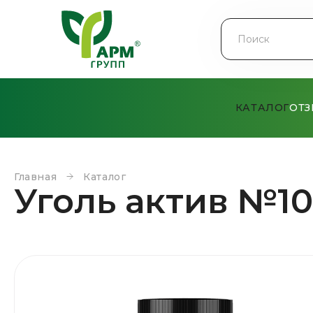
КАТАЛОГ
ОТ
Главная
Каталог
Уголь актив №1