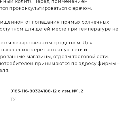
енный колит). Перед применением
ся проконсультироваться с врачом.
ащищенном от попадания прямых солнечных
оступном для детей месте при температуре не
ется лекарственным средством. Для
населению через аптечную сеть и
ованные магазины, отделы торговой сети.
потребителей принимаются по адресу фирмы –
еля.
9185-116-80324188-12 с изм. №1, 2
ТУ