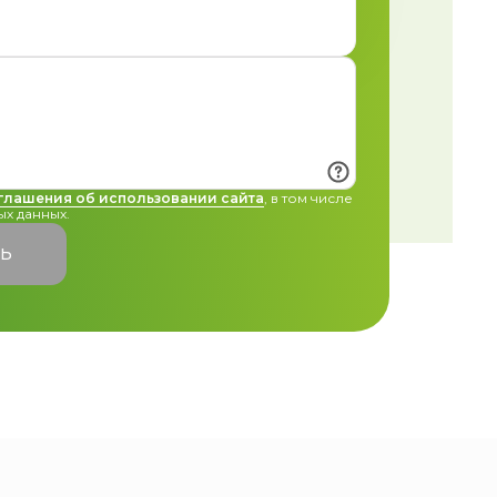
глашения об использовании сайта
, в том числе
х данных.
ТЬ