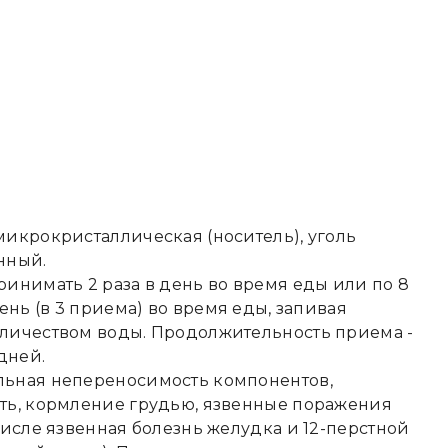
икрокристаллическая (носитель), уголь
нный.
инимать 2 раза в день во время еды или по 8
день (в 3 приема) во время еды, запивая
личеством воды. Продолжительность приема -
 дней.
ьная непереносимость компонентов,
ть, кормление грудью, язвенные поражения
числе язвенная болезнь желудка и 12-перстной