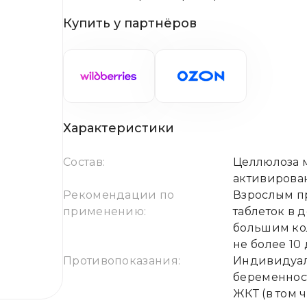
Купить у партнёров
Характеристики
Состав:
Целлюлоза м
активирова
Рекомендации по
Взрослым пр
применению:
таблеток в 
большим ко
не более 10
Противопоказания:
Индивидуал
беременнос
ЖКТ (в том 