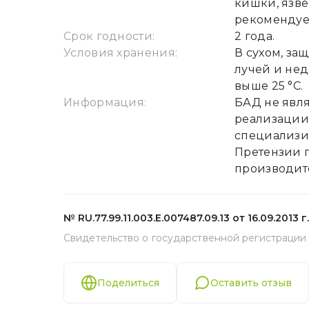
кишки, язв
рекомендует
Срок годности:
2 года.
Условия хранения:
В сухом, з
лучей и нед
выше 25 °С.
Информация:
БАД не явля
реализации 
специализир
Претензии 
производит
№ RU.77.99.11.003.Е.007487.09.13 от 16.09.2013 г.
Свидетельство о государственной регистрации
Поделиться
Оставить отзыв