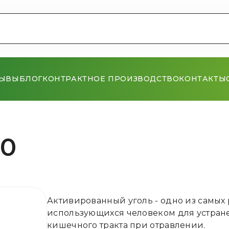
ЗЫВЫ
БЛОГ
КОНТРАКТНОЕ ПРОИЗВОДСТВО
КОНТАКТЫ
00
Активированный уголь - одно из самых 
использующихся человеком для устран
кишечного тракта при отравлении.