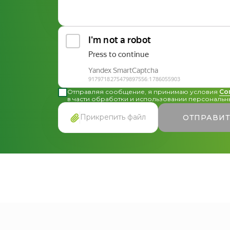
Общая консультация по сотрудничеству
Другие вопросы
Отправляя сообщение, я принимаю условия
Со
в части обработки и использовании персональны
Прикрепить файл
ОТПРАВИ