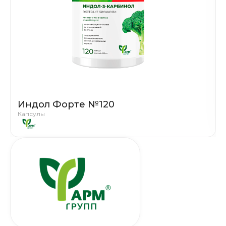
Индол Форте №120
Капсулы