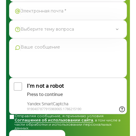
Выберите тему вопроса
Продукция Фармгрупп
Производство под СТМ
Контрактное производство
Общая консультация по сотрудничеству
Другие вопросы
Отправляя сообщение, я принимаю условия
Соглашения об использовании сайта
, в том числе в
части обработки и использовании персональных
данных.