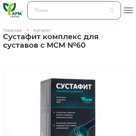
БЛОГ
КОНТРАКТНОЕ ПРОИЗВОДСТВО
Главная
Каталог
Сустафит комплекс для
КОНТАКТЫ
суставов с МСМ №60
О КОМПАНИИ