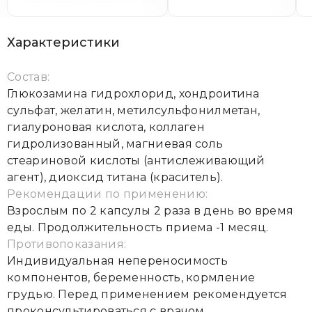
Характеристики
Состав:
Глюкозамина гидрохлорид, хондроитина
сульфат, желатин, метилсульфонилметан,
гиалуроновая кислота, коллаген
гидролизованный, магниевая соль
стеариновой кислоты (антислеживающий
агент), диоксид титана (краситель).
Рекомендации по применению:
Взрослым по 2 капсулы 2 раза в день во время
еды. Продолжительность приема -1 месяц.
Противопоказания:
Индивидуальная непереносимость
компонентов, беременность, кормление
грудью. Перед применением рекомендуется
проконсультироваться с врачом.