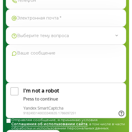
Выберите тему вопроса
Продукция Фармгрупп
Производство под СТМ
Контрактное производство
Общая консультация по сотрудничеству
Другие вопросы
Отправляя сообщение, я принимаю условия
Соглашения об использовании сайта
, в том числе в части
обработки и использовании персональных данных.