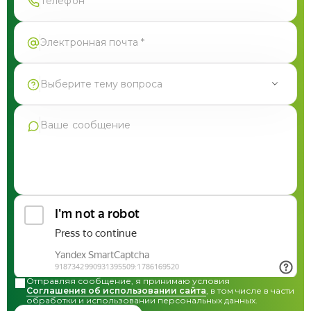
Выберите тему вопроса
Продукция Фармгрупп
Производство под СТМ
Контрактное производство
Общая консультация по сотрудничеству
Другие вопросы
Отправляя сообщение, я принимаю условия
Соглашения об использовании сайта
, в том числе в части
обработки и использовании персональных данных.